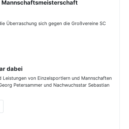
12 Mannschaftsmeisterschaft
die Überraschung sich gegen die Großvereine SC
ar dabei
d Leistungen von Einzelsportlern und Mannschaften
en Georg Petersammer und Nachwuchsstar Sebastian