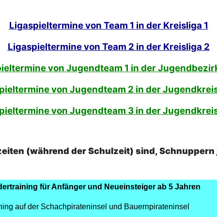
Ligaspieltermine von Team 1 in der Kreisliga 1
Ligaspieltermine von Team 2 in der Kreisliga 2
ieltermine von Jugendteam 1 in der Jugendbezirk
pieltermine von Jugendteam 2 in der Jugendkreis
pieltermine von Jugendteam 3 in der Jugendkreis
eiten (während der Schulzeit) sind, Schnuppern 
dertraining für Anfänger und Neueinsteiger ab 5 Jahren
ning auf der Schachpirateninsel und Bauernpirateninsel