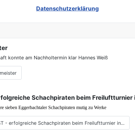
Datenschutzerklärung
ter
chaft konnte am Nachholtermin klar Hannes Weiß
zmeister
rfolgreiche Schachpiraten beim Freiluftturnie
re sieben Eggerbachtaler Schachpiraten mutig zu Werke
 - erfolgreiche Schachpiraten beim Freiluftturnier in...