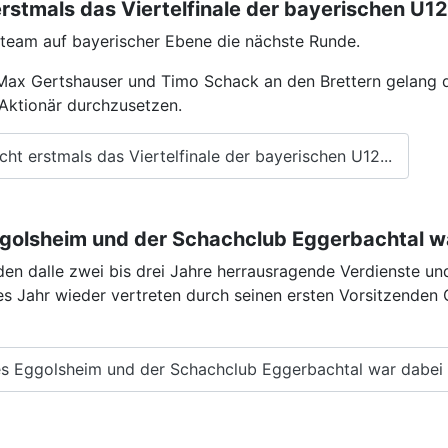
rstmals das Viertelfinale der bayerischen U
dteam auf bayerischer Ebene die nächste Runde.
 Max Gertshauser und Timo Schack an den Brettern gelang 
Aktionär durchzusetzen.
t erstmals das Viertelfinale der bayerischen U12...
olsheim und der Schachclub Eggerbachtal w
 dalle zwei bis drei Jahre herrausragende Verdienste un
es Jahr wieder vertreten durch seinen ersten Vorsitzend
s Eggolsheim und der Schachclub Eggerbachtal war dabei