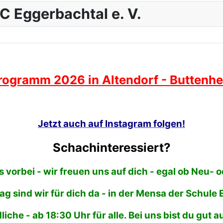
C Eggerbachtal e. V.
ogramm 2026 in Altendorf - Buttenhei
Jetzt auch auf Instagram folgen!
Schachinteressiert?
 vorbei - wir freuen uns auf dich - egal ob Neu- 
tag sind wir für dich da - in der Mensa der Schule
iche - ab 18:30 Uhr für alle. Bei uns bist du gut