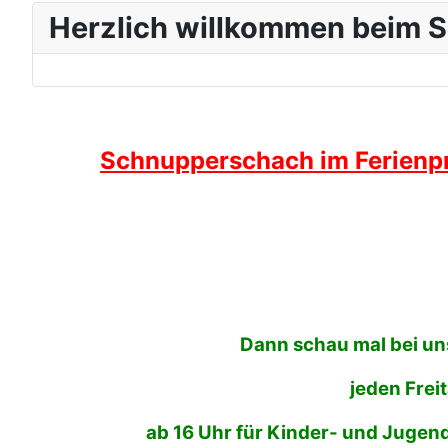
Herzlich willkommen beim S
Schnupperschach im Ferienpr
Dann schau mal bei uns
jeden Frei
ab 16 Uhr für Kinder- und Jugendl