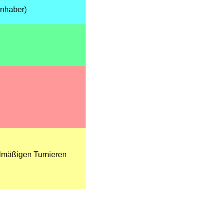
inhaber)
elmäßigen Turnieren