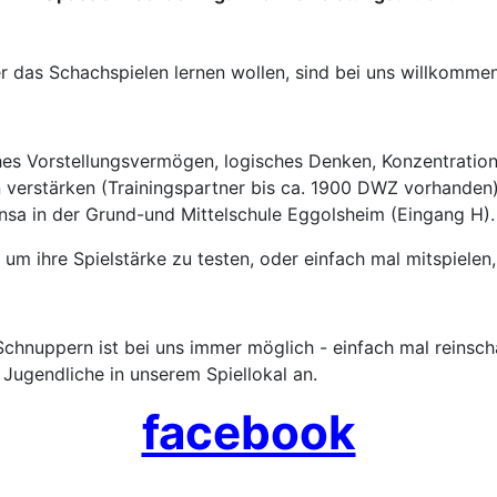
er das Schachspielen lernen wollen, sind bei uns willkommen
hes Vorstellungsvermögen, logisches Denken, Konzentration
n verstärken (Trainingspartner bis ca. 1900 DWZ vorhanden)
ensa in der Grund-und Mittelschule Eggolsheim (Eingang H).
um ihre Spielstärke zu testen, oder einfach mal mitspielen,
 Schnuppern ist bei uns immer möglich - einfach mal reinsc
 Jugendliche in unserem Spiellokal an.
facebook