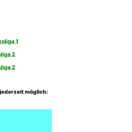
sliga 1
liga 2
liga 2
jederzeit möglich: