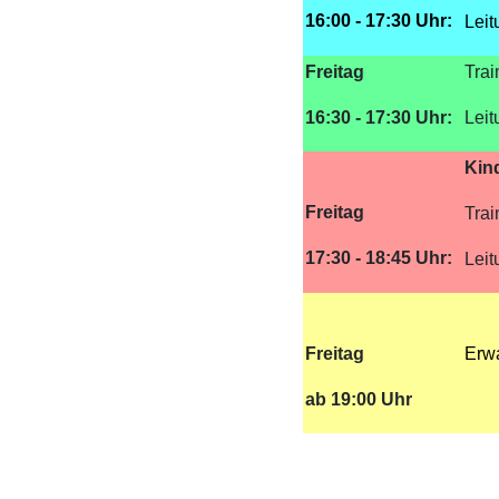
16:00 - 17:30 Uhr:
Leit
Freitag
Trai
16:30 - 17:30 Uhr:
Lei
Kin
Freitag
Trai
17:30 - 18:45 Uhr:
Lei
Freitag
Erwa
ab 19:00 Uhr