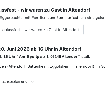
sfest - wir waren zu Gast in Altendorf
b Eggerbachtal mit Familien zum Sommerfest, um eine gelun
chlussfest - wir waren zu Gast in Altendorf
. Juni 2026 ab 16 Uhr in Altendorf
 16 Uhr " Am Sportplatz 1, 96146 Altendorf" statt.
den (Altendorf, Buttenheim, Eggolsheim, Hallerndorf) im S
chachspielen und mehr....
!