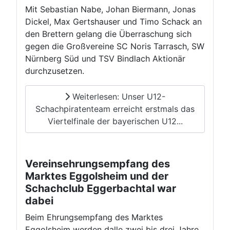
Mit Sebastian Nabe, Johan Biermann, Jonas
Dickel, Max Gertshauser und Timo Schack an
den Brettern gelang die Überraschung sich
gegen die Großvereine SC Noris Tarrasch, SW
Nürnberg Süd und TSV Bindlach Aktionär
durchzusetzen.
Weiterlesen: Unser U12-
Schachpiratenteam erreicht erstmals das
Viertelfinale der bayerischen U12...
Vereinsehrungsempfang des
Marktes Eggolsheim und der
Schachclub Eggerbachtal war
dabei
Beim Ehrungsempfang des Marktes
Eggolsheim werden dalle zwei bis drei Jahre